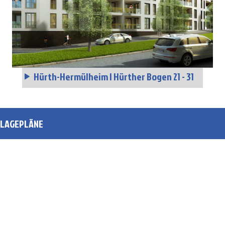
Hürth-Hermülheim | Hürther Bogen 21 - 31
LAGEPLÄNE