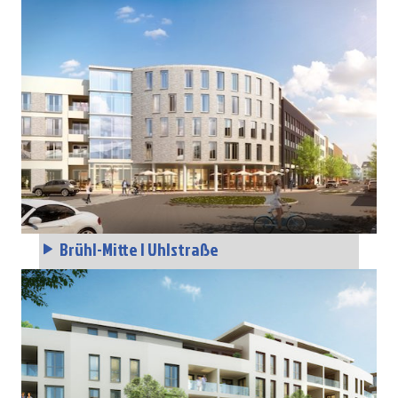
Brühl-Mitte | Uhlstraße